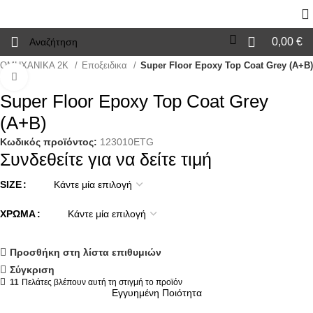
0,00
€
ΙΟΜΗΧΑΝΙΚΑ 2Κ
Εποξειδικα
Super Floor Epoxy Top Coat Grey (A+B)
Click to enlarge
Super Floor Epoxy Top Coat Grey
(A+B)
Κωδικός προϊόντος:
123010ETG
Συνδεθείτε για να δείτε τιμή
SIZE
ΧΡΏΜΑ
Προσθήκη στη λίστα επιθυμιών
Σύγκριση
11
Πελάτες βλέπουν αυτή τη στιγμή το προϊόν
Εγγυημένη Ποιότητα