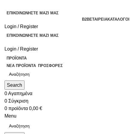
ΕΠΙΚΟΙΝΩΝΉΣΤΕ ΜΑΖΊ ΜΑΣ
B2B
ΕΤΑΙΡΕΊΑ
ΚΑΤΆΛΟΓΟΙ
Login / Register
ΕΠΙΚΟΙΝΩΝΉΣΤΕ ΜΑΖΊ ΜΑΣ
Login / Register
ΠΡΟΪΌΝΤΑ
ΝΈΑ ΠΡΟΪΌΝΤΑ
ΠΡΟΣΦΟΡΈΣ
Search
0
Αγαπημένα
0
Σύγκριση
0
προϊόντα
0,00
€
Menu