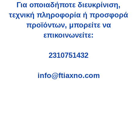
Για οποιαδήποτε διευκρίνιση,
τεχνική πληροφορία ή προσφορά
προϊόντων, μπορείτε να
επικοινωνείτε:
2310751432
info@ftiaxno.com
Εγγραφείτε στο Newsletter μας
Μάθετε πρώτοι τις προσφορές και τα νέα μας.