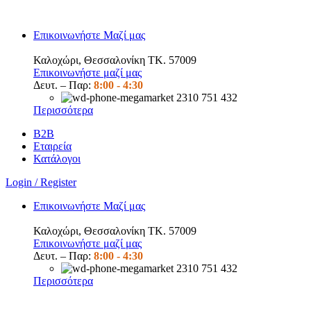
Επικοινωνήστε Μαζί μας
Καλοχώρι, Θεσσαλονίκη TK. 57009
Επικοινωνήστε μαζί μας
Δευτ. – Παρ:
8:00 -
4:30
2310 751 432
Περισσότερα
B2B
Εταιρεία
Κατάλογοι
Login / Register
Επικοινωνήστε Μαζί μας
Καλοχώρι, Θεσσαλονίκη TK. 57009
Επικοινωνήστε μαζί μας
Δευτ. – Παρ:
8:00 -
4:30
2310 751 432
Περισσότερα