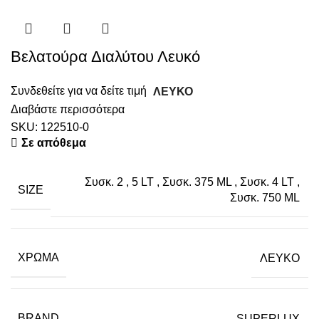
Βελατούρα Διαλύτου Λευκό
Συνδεθείτε για να δείτε τιμή
ΛΕΥΚΟ
Διαβάστε περισσότερα
SKU:
122510-0
Σε απόθεμα
Συσκ. 2
,
5 LT
,
Συσκ. 375 ML
,
Συσκ. 4 LT
,
SIZE
Συσκ. 750 ML
ΧΡΏΜΑ
ΛΕΥΚΟ
BRAND
SUPERLUX