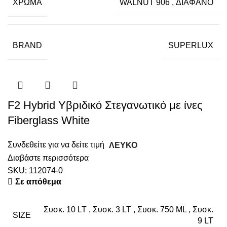
ΧΡΏΜΑ
WALNUT 906
,
ΔΙΑΦΑΝΟ
BRAND
SUPERLUX
F2 Hybrid Υβριδικό Στεγανωτικό με ίνες
Fiberglass White
Συνδεθείτε για να δείτε τιμή
ΛΕΥΚΟ
Διαβάστε περισσότερα
SKU:
112074-0
Σε απόθεμα
Συσκ. 10 LT
,
Συσκ. 3 LT
,
Συσκ. 750 ML
,
Συσκ.
SIZE
9 LT