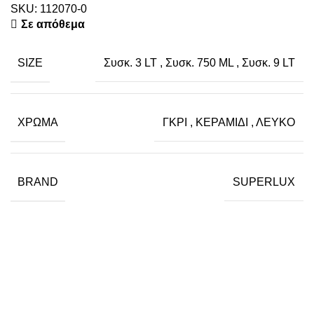
SKU:
112070-0
Σε απόθεμα
SIZE
Συσκ. 3 LT
,
Συσκ. 750 ML
,
Συσκ. 9 LT
ΧΡΏΜΑ
ΓΚΡΙ
,
ΚΕΡΑΜΙΔΙ
,
ΛΕΥΚΟ
BRAND
SUPERLUX
Εγγραφείτε στο Newsletter μας