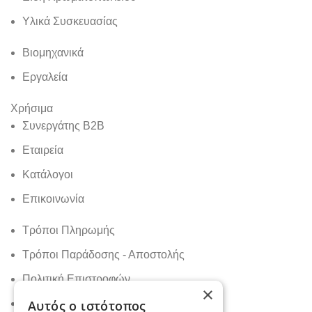
Υλικά Συσκευασίας
Βιομηχανικά
Εργαλεία
Χρήσιμα
Συνεργάτης B2B
Εταιρεία
Κατάλογοι
Επικοινωνία
Τρόποι Πληρωμής
Τρόποι Παράδοσης - Αποστολής
Πολιτική Επιστροφών
×
Πολιτική Απορρήτου
Αυτός ο ιστότοπος