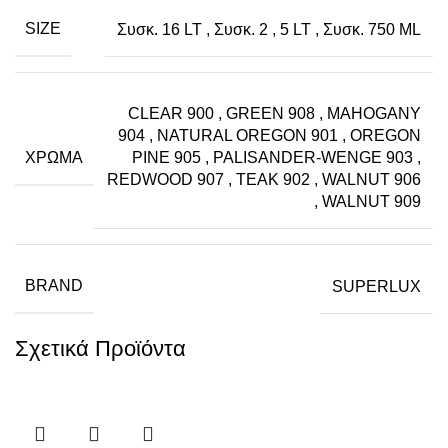
SIZE
Συσκ. 16 LT
,
Συσκ. 2
,
5 LT
,
Συσκ. 750 ML
CLEAR 900
,
GREEN 908
,
MAHOGANY
904
,
NATURAL OREGON 901
,
OREGON
ΧΡΏΜΑ
PINE 905
,
PALISANDER-WENGE 903
,
REDWOOD 907
,
TEAK 902
,
WALNUT 906
,
WALNUT 909
BRAND
SUPERLUX
Σχετικά Προϊόντα