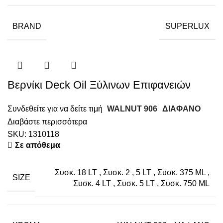
BRAND
SUPERLUX
Βερνίκι Deck Oil Ξύλινων Επιφανειών
Συνδεθείτε για να δείτε τιμή
WALNUT 906
ΔΙΑΦΑΝΟ
Διαβάστε περισσότερα
SKU:
1310118
Σε απόθεμα
Συσκ. 18 LT
,
Συσκ. 2
,
5 LT
,
Συσκ. 375 ML
,
SIZE
Συσκ. 4 LT
,
Συσκ. 5 LT
,
Συσκ. 750 ML