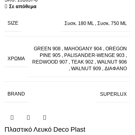
Σε απόθεμα
SIZE
Συσκ. 180 ML
,
Συσκ. 750 ML
GREEN 908
,
MAHOGANY 904
,
OREGON
PINE 905
,
PALISANDER-WENGE 903
,
ΧΡΏΜΑ
REDWOOD 907
,
TEAK 902
,
WALNUT 906
,
WALNUT 909
,
ΔΙΑΦΑΝΟ
BRAND
SUPERLUX
Πλαστικό Λευκό Deco Plast