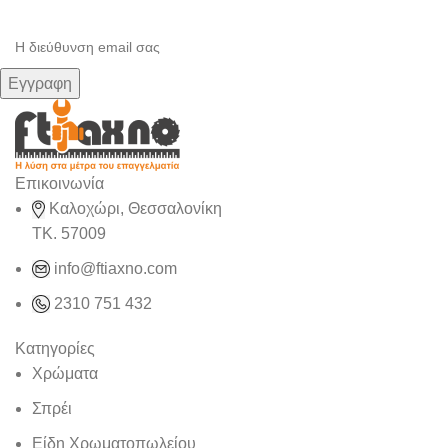
Μάθετε πρώτοι τις προσφορές και τα νέα μας.
Επικοινωνία
Καλοχώρι, Θεσσαλονίκη
TK. 57009
info@ftiaxno.com
2310 751 432
Κατηγορίες
Χρώματα
Σπρέι
Είδη Χρωματοπωλείου