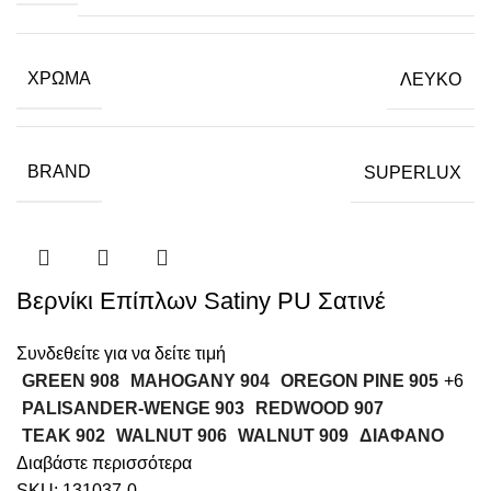
ΧΡΏΜΑ
ΛΕΥΚΟ
BRAND
SUPERLUX
Βερνίκι Επίπλων Satiny PU Σατινέ
Συνδεθείτε για να δείτε τιμή
GREEN 908
MAHOGANY 904
OREGON PINE 905
+6
PALISANDER-WENGE 903
REDWOOD 907
TEAK 902
WALNUT 906
WALNUT 909
ΔΙΑΦΑΝΟ
Διαβάστε περισσότερα
SKU:
131037-0