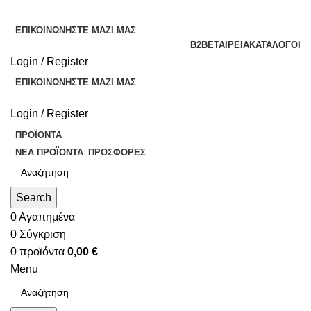
ΕΠΙΚΟΙΝΩΝΉΣΤΕ ΜΑΖΊ ΜΑΣ
B2B
ΕΤΑΙΡΕΊΑ
ΚΑΤΆΛΟΓΟΙ
Login / Register
ΕΠΙΚΟΙΝΩΝΉΣΤΕ ΜΑΖΊ ΜΑΣ
Login / Register
ΠΡΟΪΌΝΤΑ
ΝΈΑ ΠΡΟΪΌΝΤΑ
ΠΡΟΣΦΟΡΈΣ
Search
0
Αγαπημένα
0
Σύγκριση
0
προϊόντα
0,00
€
Menu