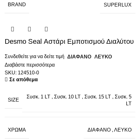
BRAND
SUPERLUX
Desmo Seal Αστάρι Εμποτισμού Διαλύτου
Συνδεθείτε για να δείτε τιμή
ΔΙΑΦΑΝΟ
ΛΕΥΚΟ
Διαβάστε περισσότερα
SKU:
124510-0
Σε απόθεμα
Συσκ. 1 LT
,
Συσκ. 10 LT
,
Συσκ. 15 LT
,
Συσκ. 5
SIZE
LT
ΧΡΏΜΑ
ΔΙΑΦΑΝΟ
,
ΛΕΥΚΟ