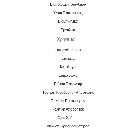
Είδη Χρωματοπωλείου
Υλικά Συσκευασίας
Βιομηχανικά
Εργαλεία
Χρήσιμα
Συνεργάτης B2B
Εταιρεία
Κατάλογοι
Επικοινωνία
Τρόποι Πληρωμής
Τρόποι Παράδοσης - Αποστολής
Πολιτική Επιστροφών
Πολιτική Απορρήτου
Όροι Χρήσης
Δήλωση Προσβασιμότητας