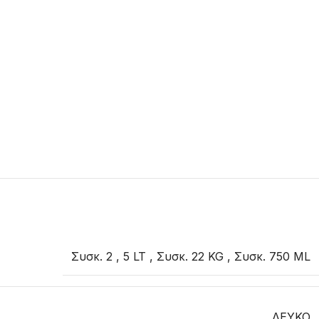
Συσκ. 2
,
5 LT
,
Συσκ. 22 KG
,
Συσκ. 750 ML
ΛΕΥΚΟ