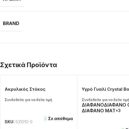
BRAND
Σχετικά Προϊόντα
Ακρυλικός Στόκος
Υγρό Γυαλί Crystal B
Συνδεθείτε για να δείτε τιμή
Συνδεθείτε για να δείτε τιμ
ΔΙΑΦΑΝΟ
ΔΙΑΦΑΝΟ 
ΔΙΑΒΆΣΤΕ ΠΕΡΙΣΣΌΤΕΡΑ
ΔΙΑΦΑΝΟ MAT
+3
Σε απόθεμα
ΔΙΑΒΆΣΤΕ ΠΕΡΙΣΣΌΤΕΡΑ
SKU:
531010-0