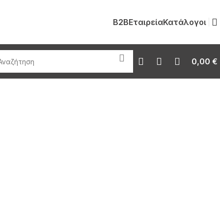
B2B
Εταιρεία
Κατάλογοι
0,00
€