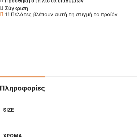
Προσθήκη στη λίστα επιθυμιών
Σύγκριση
11
Πελάτες βλέπουν αυτή τη στιγμή το προϊόν
Πληροφορίες
SIZE
ΧΡΏΜΑ