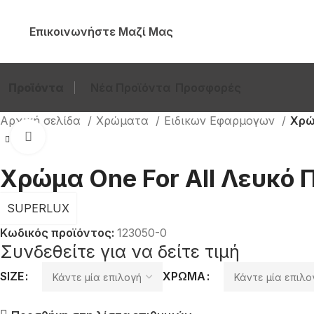
Επικοινωνήστε Μαζί Μας
Προϊόντα
Νέα Προϊόντα
Προσφορές
Αρχική σελίδα
Χρώματα
Ειδικων Εφαρμογων
Χρώ
Click to enlarge
Χρώμα One For All Λευκό
SUPERLUX
Κωδικός προϊόντος:
123050-0
Συνδεθείτε για να δείτε τιμή
SIZE
ΧΡΏΜΑ