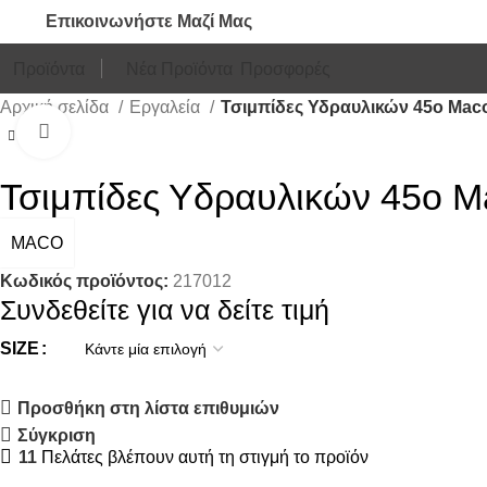
Επικοινωνήστε Μαζί Μας
Προϊόντα
Νέα Προϊόντα
Προσφορές
Αρχική σελίδα
Εργαλεία
Τσιμπίδες Υδραυλικών 45ο Mac
Click to enlarge
Τσιμπίδες Υδραυλικών 45ο M
MACO
Κωδικός προϊόντος:
217012
Συνδεθείτε για να δείτε τιμή
SIZE
Προσθήκη στη λίστα επιθυμιών
Σύγκριση
11
Πελάτες βλέπουν αυτή τη στιγμή το προϊόν