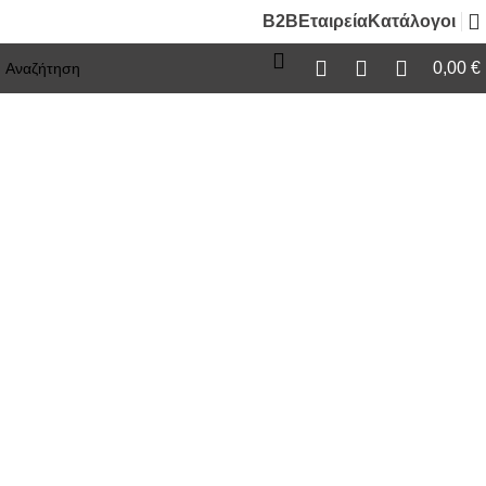
B2B
Εταιρεία
Κατάλογοι
0,00
€