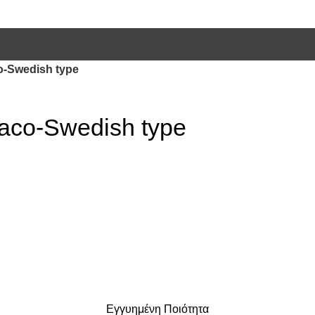
o-Swedish type
aco-Swedish type
Εγγυημένη Ποιότητα