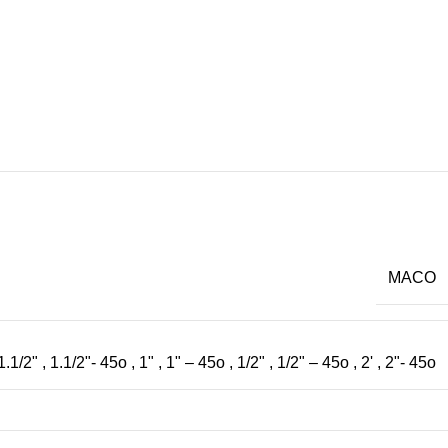
MACO
1.1/2"
,
1.1/2"- 45o
,
1"
,
1" – 45ο
,
1/2"
,
1/2" – 45ο
,
2'
,
2"- 45o