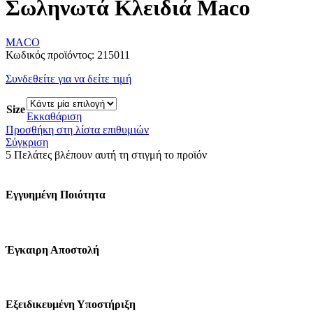
Σωληνωτά Κλειδιά Maco
MACO
Κωδικός προϊόντος:
215011
Συνδεθείτε για να δείτε τιμή
Size
Εκκαθάριση
Προσθήκη στη λίστα επιθυμιών
Σύγκριση
5
Πελάτες βλέπουν αυτή τη στιγμή το προϊόν
Εγγυημένη Ποιότητα
Έγκαιρη Αποστολή
Εξειδικευμένη Υποστήριξη