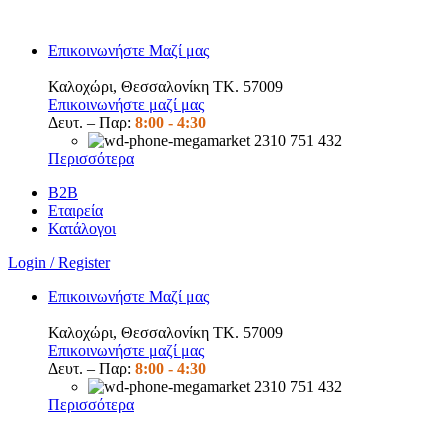
Επικοινωνήστε Μαζί μας
Καλοχώρι, Θεσσαλονίκη TK. 57009
Επικοινωνήστε μαζί μας
Δευτ. – Παρ:
8:00 -
4:30
2310 751 432
Περισσότερα
B2B
Εταιρεία
Κατάλογοι
Login / Register
Επικοινωνήστε Μαζί μας
Καλοχώρι, Θεσσαλονίκη TK. 57009
Επικοινωνήστε μαζί μας
Δευτ. – Παρ:
8:00 -
4:30
2310 751 432
Περισσότερα