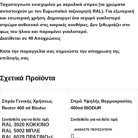
Ταχυστεγνωτο ενισχυμένο με ακρυλικά σπρευ (τα χρώματα
αντιστοιχούν με τον Ευρωπαϊκό ταξινομητή RAL). Για εξωτερική
και εσωτερική χρήση. Δημιουργεί ένα ισχυρό γυαλιστερό
στρώμα ανθεκτικό στις καιρικές συνθήκες. Δεν ξεθωριάζει στο
φως του ήλιου και παραμένει γυαλιστερό.
Διατίθεται σε 40 Αποχρώσεις
Κατα την παραγγελία σας σημειώστε την αποχρωση της
επιλογής σας
Σχετικά Προϊόντα
Σπρέυ Γενικής Χρήσεως
Σπρέι Υψηλής Θερμοκρασίας
Rector 400 ml Biodur
400ml BIODUR
Συνδεθείτε για να δείτε τιμή
Συνδεθείτε για να δείτε τιμή
RAL 3020 ΚΟΚΚΙΝΟ
ΔΙΑΒΆΣΤΕ ΠΕΡΙΣΣΌΤΕΡΑ
RAL 5002 ΜΠΛΕ
RAL 6029 ΠΡΑΣΙΝΟ
+5