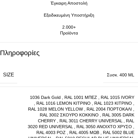
Έγκαιρη Αποστολή
Εξειδικευμένη Υποστήριξη
2.000+
Προϊόντα
Πληροφορίες
SIZE
Συσκ. 400 ML
1036 Dark Gold
,
RAL 1001 ΜΠΕΖ
,
RAL 1015 IVORY
,
RAL 1016 LEMON ΚΙΤΡΙΝΟ
,
RAL 1023 ΚΙΤΡΙΝΟ
,
RAL 1028 MELON YELLOW
,
RAL 2004 ΠΟΡΤΟΚΑΛΙ
,
RAL 3002 ΣΚΟΥΡΟ ΚΟΚΚΙΝΟ
,
RAL 3005 DARK
CHERRY
,
RAL 3011 CHERRY UNIVERSAL
,
RAL
3020 RED UNIVERSAL
,
RAL 3050 ΑΝΟΙΧΤΟ ΧΡΥΣΟ
,
RAL 4003 ΡΟΖ
,
RAL 4005 ΜΩΒ
,
RAL 5002 BLUE