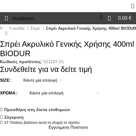
0,00
€
Αρχική σελίδα
Σπρέι
Σπρέι Ακρυλικό Γενικής Χρήσης 400ml BIODUR
Click to enlarge
Σπρέι Ακρυλικό Γενικής Χρήσης 400ml
BIODUR
Κωδικός προϊόντος:
521107-01
Συνδεθείτε για να δείτε τιμή
SIZE
ΧΡΏΜΑ
Προσθήκη στη λίστα επιθυμιών
Σύγκριση
17
Πελάτες βλέπουν αυτή τη στιγμή το προϊόν
Εγγυημένη Ποιότητα