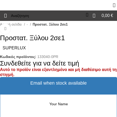
0,00
€
Αρχική σελίδα
-
Προστατ. Ξύλου 2σε1
Click to enlarge
Προστατ. Ξύλου 2σε1
SUPERLUX
Κωδικός προϊόντος:
133040-0PR
Συνδεθείτε για να δείτε τιμή
Αυτό το προϊόν είναι εξαντλημένο και μή διαθέσιμο αυτή τη
στιγμή.
Email when stock available