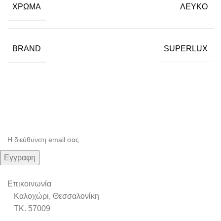
ΧΡΏΜΑ
ΛΕΥΚΟ
BRAND
SUPERLUX
Εγγραφείτε στο Newsletter μας
Μάθετε πρώτοι τις προσφορές και τα νέα μας.
Επικοινωνία
Καλοχώρι, Θεσσαλονίκη
TK. 57009