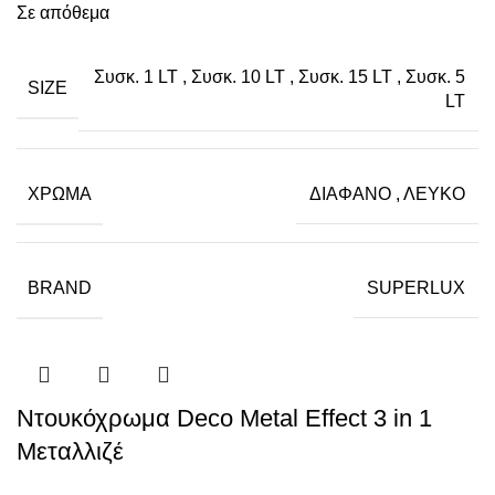
Σε απόθεμα
Συσκ. 1 LT
,
Συσκ. 10 LT
,
Συσκ. 15 LT
,
Συσκ. 5
SIZE
LT
ΧΡΏΜΑ
ΔΙΑΦΑΝΟ
,
ΛΕΥΚΟ
BRAND
SUPERLUX
Ντουκόχρωμα Deco Metal Effect 3 in 1
Μεταλλιζέ