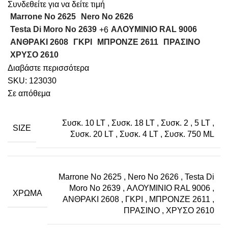
Συνδεθείτε για να δείτε τιμή
Marrone No 2625
Nero No 2626
Testa Di Moro No 2639
ΑΛΟΥΜΙΝΙΟ RAL 9006
+6
ΑΝΘΡΑΚΙ 2608
ΓΚΡΙ
ΜΠΡΟΝΖΕ 2611
ΠΡΑΣΙΝΟ
ΧΡΥΣΟ 2610
Διαβάστε περισσότερα
SKU:
123030
Σε απόθεμα
Συσκ. 10 LT
,
Συσκ. 18 LT
,
Συσκ. 2
,
5 LT
,
SIZE
Συσκ. 20 LT
,
Συσκ. 4 LT
,
Συσκ. 750 ML
Marrone No 2625
,
Nero No 2626
,
Testa Di
Moro No 2639
,
ΑΛΟΥΜΙΝΙΟ RAL 9006
,
ΧΡΏΜΑ
ΑΝΘΡΑΚΙ 2608
,
ΓΚΡΙ
,
ΜΠΡΟΝΖΕ 2611
,
ΠΡΑΣΙΝΟ
,
ΧΡΥΣΟ 2610