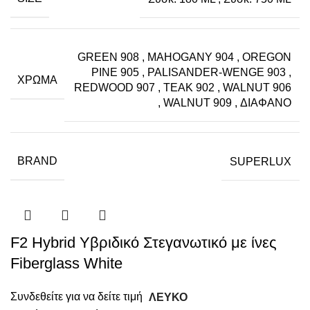
GREEN 908
,
MAHOGANY 904
,
OREGON
PINE 905
,
PALISANDER-WENGE 903
,
ΧΡΏΜΑ
REDWOOD 907
,
TEAK 902
,
WALNUT 906
,
WALNUT 909
,
ΔΙΑΦΑΝΟ
BRAND
SUPERLUX
F2 Hybrid Υβριδικό Στεγανωτικό με ίνες
Fiberglass White
Συνδεθείτε για να δείτε τιμή
ΛΕΥΚΟ