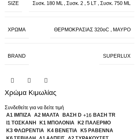
SIZE
Συσκ. 180 ML
,
Συσκ. 2
,
5 LT
,
Συσκ. 750 ML
ΧΡΏΜΑ
ΘΕΡΜΟΚΡΑΣΙΑΣ 320oC
,
ΜΑΥΡΟ
BRAND
SUPERLUX
Χρώμα Κιμωλίας
Συνδεθείτε για να δείτε τιμή
A1 ΙΜΠΙΖΑ
A2 ΜΑΛΤΑ
ΒΑΣΗ D
ΒΑΣΗ TR
+16
Ι1 ΤΟΣΚΑΝΗ
Κ1 ΜΠΟΛΟΝΙΑ
Κ2 ΠΑΛΕΡΜΟ
Κ3 ΦΛΩΡΕΝΤΙΑ
Κ4 ΒΕΝΕΤΙΑ
Κ5 ΡΑΒΕΝΝΑ
Κ6 ΣΕΒΙΛΛΗ
Λ1 ΑΛΠΕΙΣ
Λ2 ΣΥΡΑΚΟΥΣΕΣ