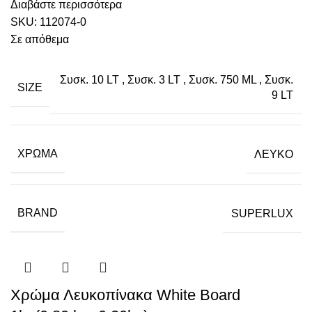
Διαβάστε περισσότερα
SKU:
112074-0
Σε απόθεμα
Συσκ. 10 LT
,
Συσκ. 3 LT
,
Συσκ. 750 ML
,
Συσκ.
SIZE
9 LT
ΧΡΏΜΑ
ΛΕΥΚΟ
BRAND
SUPERLUX
Χρώμα Λευκοπίνακα White Board