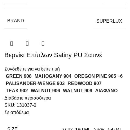
BRAND
SUPERLUX
Βερνίκι Επίπλων Satiny PU Σατινέ
Συνδεθείτε για να δείτε τιμή
GREEN 908
MAHOGANY 904
OREGON PINE 905
+6
PALISANDER-WENGE 903
REDWOOD 907
TEAK 902
WALNUT 906
WALNUT 909
ΔΙΑΦΑΝΟ
Διαβάστε περισσότερα
SKU:
131037-0
Σε απόθεμα
SIZE
Συσκ. 180 ML
,
Συσκ. 750 ML