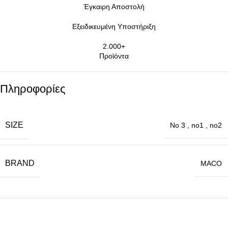
Έγκαιρη Αποστολή
Εξειδικευμένη Υποστήριξη
2.000+
Προϊόντα
Πληροφορίες
SIZE
No 3
,
no1
,
no2
BRAND
MACO