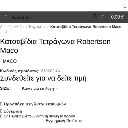
0,00
€
Αρχική σελίδα
Εργαλεία
Κατσαβίδια Τετράγωνα Robertson Maco
Click to enlarge
Κατσαβίδια Τετράγωνα Robertson
Maco
MACO
Κωδικός προϊόντος:
213202-04
Συνδεθείτε για να δείτε τιμή
SIZE
Προσθήκη στη λίστα επιθυμιών
Σύγκριση
17
Πελάτες βλέπουν αυτή τη στιγμή το προϊόν
Εγγυημένη Ποιότητα