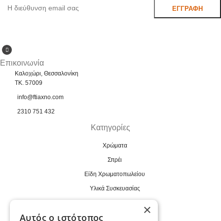
Επικοινωνία
Καλοχώρι, Θεσσαλονίκη
TK. 57009
info@ftiaxno.com
2310 751 432
Κατηγορίες
Χρώματα
Σπρέι
Είδη Χρωματοπωλείου
Υλικά Συσκευασίας
Βιομηχανικά
×
Αυτός ο ιστότοπος
Εργαλεία