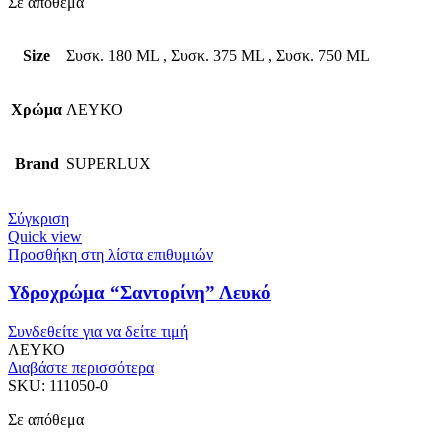
Σε απόθεμα
Size
Συσκ. 180 ML
,
Συσκ. 375 ML
,
Συσκ. 750 ML
Χρώμα
ΛΕΥΚΟ
Brand
SUPERLUX
Σύγκριση
Quick view
Προσθήκη στη λίστα επιθυμιών
Υδροχρώμα “Σαντορίνη” Λευκό
Συνδεθείτε για να δείτε τιμή
ΛΕΥΚΟ
Διαβάστε περισσότερα
SKU:
111050-0
Σε απόθεμα