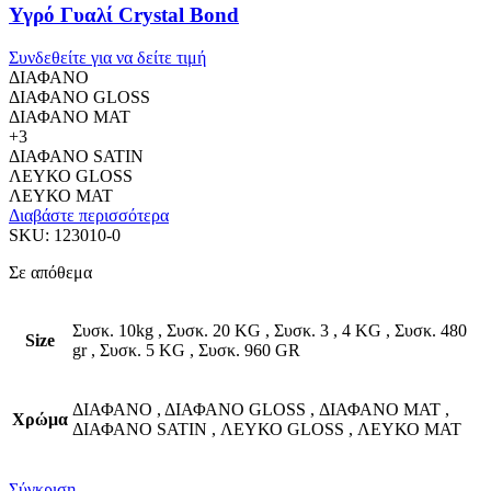
Υγρό Γυαλί Crystal Bond
Συνδεθείτε για να δείτε τιμή
ΔΙΑΦΑΝΟ
ΔΙΑΦΑΝΟ GLOSS
ΔΙΑΦΑΝΟ MAT
+3
ΔΙΑΦΑΝΟ SATIN
ΛΕΥΚΟ GLOSS
ΛΕΥΚΟ MAT
Διαβάστε περισσότερα
SKU:
123010-0
Σε απόθεμα
Συσκ. 10kg
,
Συσκ. 20 KG
,
Συσκ. 3
,
4 KG
,
Συσκ. 480
Size
gr
,
Συσκ. 5 KG
,
Συσκ. 960 GR
ΔΙΑΦΑΝΟ
,
ΔΙΑΦΑΝΟ GLOSS
,
ΔΙΑΦΑΝΟ MAT
,
Χρώμα
ΔΙΑΦΑΝΟ SATIN
,
ΛΕΥΚΟ GLOSS
,
ΛΕΥΚΟ MAT
Σύγκριση