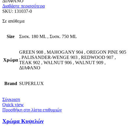
ΔΙΑΦΑΝΟ
Διαβάστε περισσότερα
SKU:
131037-0
Σε απόθεμα
Size
Συσκ. 180 ML
,
Συσκ. 750 ML
GREEN 908
,
MAHOGANY 904
,
OREGON PINE 905
,
PALISANDER-WENGE 903
,
REDWOOD 907
,
Χρώμα
TEAK 902
,
WALNUT 906
,
WALNUT 909
,
ΔΙΑΦΑΝΟ
Brand
SUPERLUX
Σύγκριση
Quick view
Προσθήκη στη λίστα επιθυμιών
Χρώμα Κυψελών