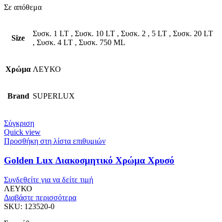
Σε απόθεμα
Συσκ. 1 LT
,
Συσκ. 10 LT
,
Συσκ. 2
,
5 LT
,
Συσκ. 20 LT
Size
,
Συσκ. 4 LT
,
Συσκ. 750 ML
Χρώμα
ΛΕΥΚΟ
Brand
SUPERLUX
Σύγκριση
Quick view
Προσθήκη στη λίστα επιθυμιών
Golden Lux Διακοσμητικό Χρώμα Χρυσό
Συνδεθείτε για να δείτε τιμή
ΛΕΥΚΟ
Διαβάστε περισσότερα
SKU:
123520-0