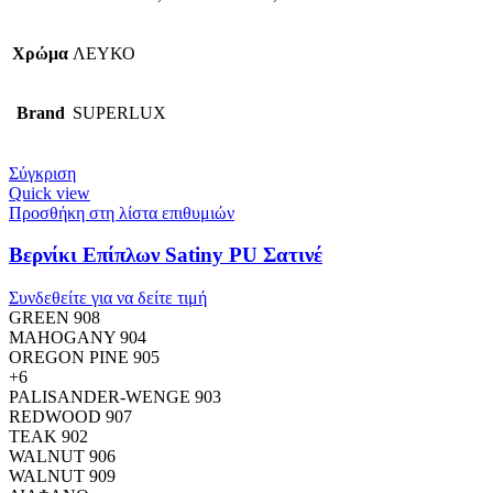
Χρώμα
ΛΕΥΚΟ
Brand
SUPERLUX
Σύγκριση
Quick view
Προσθήκη στη λίστα επιθυμιών
Βερνίκι Επίπλων Satiny PU Σατινέ
Συνδεθείτε για να δείτε τιμή
GREEN 908
MAHOGANY 904
OREGON PINE 905
+6
PALISANDER-WENGE 903
REDWOOD 907
TEAK 902
WALNUT 906
WALNUT 909