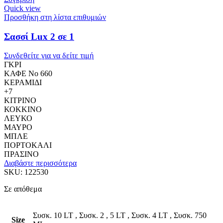
Quick view
Προσθήκη στη λίστα επιθυμιών
Σασσί Lux 2 σε 1
Συνδεθείτε για να δείτε τιμή
ΓΚΡΙ
ΚΑΦΕ No 660
ΚΕΡΑΜΙΔΙ
+7
ΚΙΤΡΙΝΟ
ΚΟΚΚΙΝΟ
ΛΕΥΚΟ
ΜΑΥΡΟ
ΜΠΛΕ
ΠΟΡΤΟΚΑΛΙ
ΠΡΑΣΙΝΟ
Διαβάστε περισσότερα
SKU:
122530
Σε απόθεμα
Συσκ. 10 LT
,
Συσκ. 2
,
5 LT
,
Συσκ. 4 LT
,
Συσκ. 750
Size