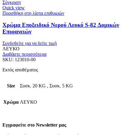
Σύγκριση
Quick view
Προσθήκη στη λίστα επιθυμιών
Χρώμα Εποξειδικό Νερού Λευκό S-82 Δομικών
Επιφανειών
Συνδεθείτε για να δείτε τιμή
ΛΕΥΚΟ
Διαβάστε περισσότερα
SKU:
123010-00
Εκτός αποθέματος
Size
Συσκ. 20 KG
,
Συσκ. 5 KG
Χρώμα
ΛΕΥΚΟ
Εγγραφείτε στο Newsletter μας