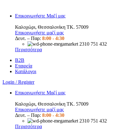
Επικοινωνήστε Μαζί μας
Καλοχώρι, Θεσσαλονίκη TK. 57009
Επικοινωνήστε μαζί μας
Δευτ. – Παρ:
8:00 -
4:30
2310 751 432
Περισσότερα
B2B
Εταιρεία
Κατάλογοι
Login / Register
Επικοινωνήστε Μαζί μας
Καλοχώρι, Θεσσαλονίκη TK. 57009
Επικοινωνήστε μαζί μας
Δευτ. – Παρ:
8:00 -
4:30
2310 751 432
Περισσότερα