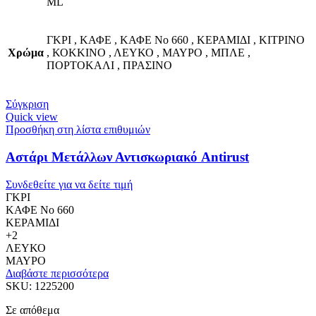
ML
ΓΚΡΙ
,
ΚΑΦΕ
,
ΚΑΦΕ No 660
,
ΚΕΡΑΜΙΔΙ
,
ΚΙΤΡΙΝΟ
Χρώμα
,
ΚΟΚΚΙΝΟ
,
ΛΕΥΚΟ
,
ΜΑΥΡΟ
,
ΜΠΛΕ
,
ΠΟΡΤΟΚΑΛΙ
,
ΠΡΑΣΙΝΟ
Σύγκριση
Quick view
Προσθήκη στη λίστα επιθυμιών
Αστάρι Μετάλλων Αντισκωριακό Antirust
Συνδεθείτε για να δείτε τιμή
ΓΚΡΙ
ΚΑΦΕ No 660
ΚΕΡΑΜΙΔΙ
+2
ΛΕΥΚΟ
ΜΑΥΡΟ
Διαβάστε περισσότερα
SKU:
1225200
Σε απόθεμα