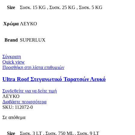
Size
Συσκ. 15 KG
,
Συσκ. 25 KG
,
Συσκ. 5 KG
Χρώμα
ΛΕΥΚΟ
Brand
SUPERLUX
Σύγκριση
Quick view
Προσθήκη στη λίστα επιθυμιών
Ultra Roof Στεγανωτικό Ταρατσών Λευκό
Συνδεθείτε για να δείτε τιμή
ΛΕΥΚΟ
Διαβάστε περισσότερα
SKU:
112072-0
Σε απόθεμα
Size
Συσκ. 3 LT
,
Συσκ. 750 ML
,
Συσκ. 9 LT