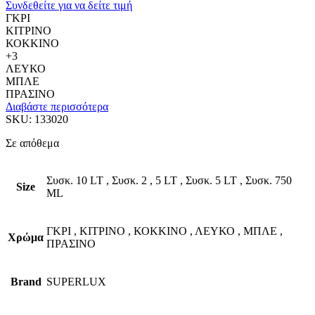
Συνδεθείτε για να δείτε τιμή
ΓΚΡΙ
ΚΙΤΡΙΝΟ
ΚΟΚΚΙΝΟ
+3
ΛΕΥΚΟ
ΜΠΛΕ
ΠΡΑΣΙΝΟ
Διαβάστε περισσότερα
SKU:
133020
Σε απόθεμα
Συσκ. 10 LT
,
Συσκ. 2
,
5 LT
,
Συσκ. 5 LT
,
Συσκ. 750
Size
ML
ΓΚΡΙ
,
ΚΙΤΡΙΝΟ
,
ΚΟΚΚΙΝΟ
,
ΛΕΥΚΟ
,
ΜΠΛΕ
,
Χρώμα
ΠΡΑΣΙΝΟ
Brand
SUPERLUX