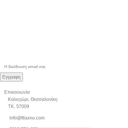
Εγγραφείτε στο Newsletter μας
Μάθετε πρώτοι τις προσφορές και τα νέα μας.
Επικοινωνία
Καλοχώρι, Θεσσαλονίκη
TK. 57009
info@ftiaxno.com