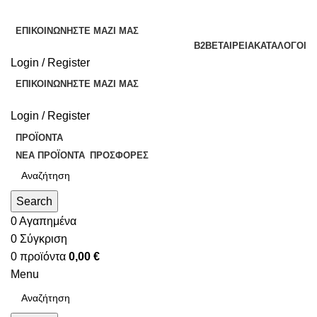
ΕΠΙΚΟΙΝΩΝΉΣΤΕ ΜΑΖΊ ΜΑΣ
B2B
ΕΤΑΙΡΕΊΑ
ΚΑΤΆΛΟΓΟΙ
Login / Register
ΕΠΙΚΟΙΝΩΝΉΣΤΕ ΜΑΖΊ ΜΑΣ
Login / Register
ΠΡΟΪΌΝΤΑ
ΝΈΑ ΠΡΟΪΌΝΤΑ
ΠΡΟΣΦΟΡΈΣ
Search
0
Αγαπημένα
0
Σύγκριση
0
προϊόντα
0,00
€
Menu