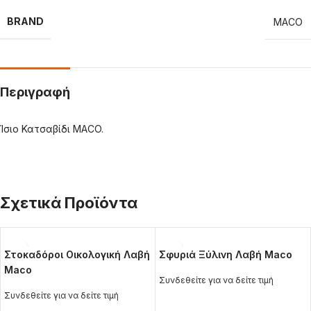
BRAND
MACO
Περιγραφή
Ίσιο Κατσαβίδι MACO.
Σχετικά Προϊόντα
Στοκαδόροι Οικολογική Λαβή
Σφυριά Ξύλινη Λαβή Maco
Maco
Συνδεθείτε για να δείτε τιμή
Συνδεθείτε για να δείτε τιμή
ΔΙΑΒΆΣΤΕ ΠΕΡΙΣΣΌΤΕΡΑ