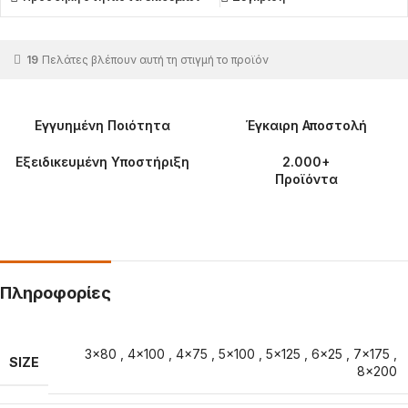
19
Πελάτες βλέπουν αυτή τη στιγμή το προϊόν
Εγγυημένη Ποιότητα
Έγκαιρη Αποστολή
Εξειδικευμένη Υποστήριξη
2.000+
Προϊόντα
Πληροφορίες
3×80
,
4×100
,
4×75
,
5×100
,
5×125
,
6×25
,
7×175
,
SIZE
8×200