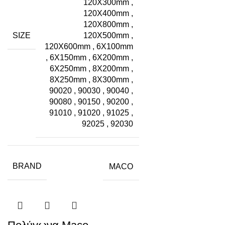
120X300mm
,
120X400mm
,
120X800mm
,
SIZE
120Χ500mm
,
120Χ600mm
,
6X100mm
,
6X150mm
,
6X200mm
,
6X250mm
,
8X200mm
,
8X250mm
,
8X300mm
,
90020
,
90030
,
90040
,
90080
,
90150
,
90200
,
91010
,
91020
,
91025
,
92025
,
92030
BRAND
MACO