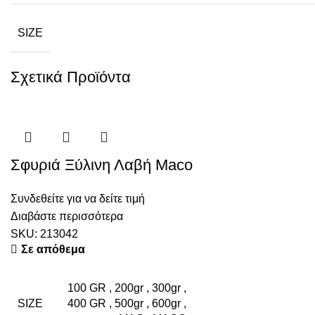
Αποθήκευση
SIZE
Διάφορα Είδη
Πλέγματα
Σχετικά Προϊόντα
Σκάλες
Σφυριά Ξύλινη Λαβή Maco
Συνδεθείτε για να δείτε τιμή
Διαβάστε περισσότερα
SKU:
213042
Σε απόθεμα
100 GR
,
200gr
,
300gr
,
SIZE
400 GR
,
500gr
,
600gr
,