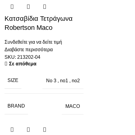
Κατσαβίδια Τετράγωνα
Robertson Maco
Συνδεθείτε για να δείτε τιμή
Διαβάστε περισσότερα
SKU:
213202-04
Σε απόθεμα
SIZE
No 3
,
no1
,
no2
BRAND
MACO