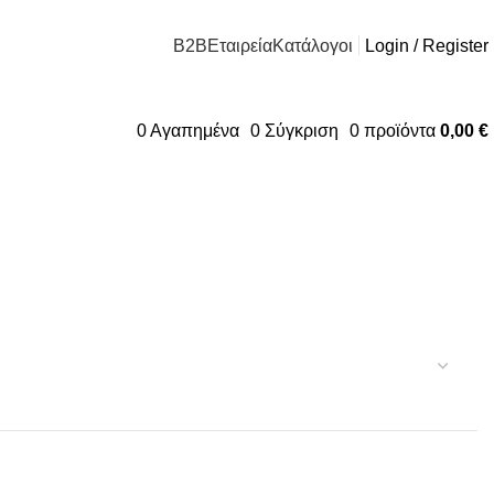
B2B
Εταιρεία
Κατάλογοι
Login / Register
0
Αγαπημένα
0
Σύγκριση
0
προϊόντα
0,00
€