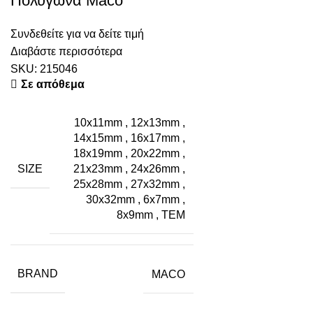
Πολύγωνα Maco
Συνδεθείτε για να δείτε τιμή
Διαβάστε περισσότερα
SKU:
215046
Σε απόθεμα
10x11mm
,
12x13mm
,
14x15mm
,
16x17mm
,
18x19mm
,
20x22mm
,
SIZE
21x23mm
,
24x26mm
,
25x28mm
,
27x32mm
,
30x32mm
,
6x7mm
,
8x9mm
,
ΤΕΜ
BRAND
MACO